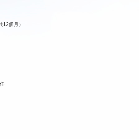
共12個月）
主任