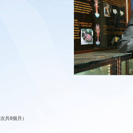
3次共8個月）