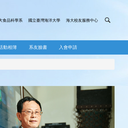
大食品科學系
國立臺灣海洋大學
海大校友服務中心
活動相簿
系友臉書
入會申請