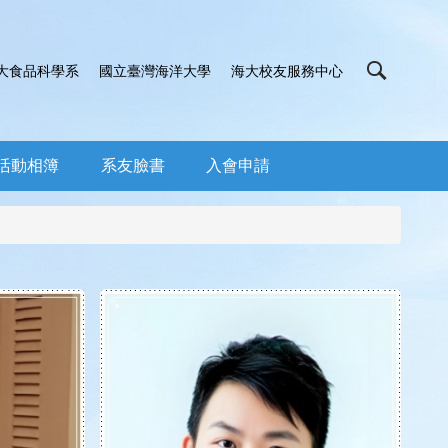
大食品科學系
國立臺灣海洋大學
海大校友服務中心
活動相簿
系友臉書
入會申請