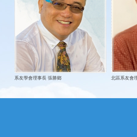
系友學會理事長 張勝鄉
北區系友會理