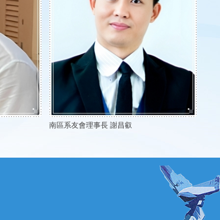
南區系友會理事長 謝昌叡