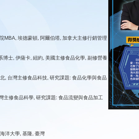
伯塔大學/商學院MBA, 埃德蒙頓, 阿爾伯塔, 加拿大主修行銷管理
食品科學系博士, 伊薩卡, 紐約, 美國主修食品化學, 副修營養
臺北, 台灣主修食品科技, 研究課題: 食品化學與食品
, 臺灣主修食品科學, 研究課題: 食品流變與食品加工
灣海洋大學, 基隆, 臺灣