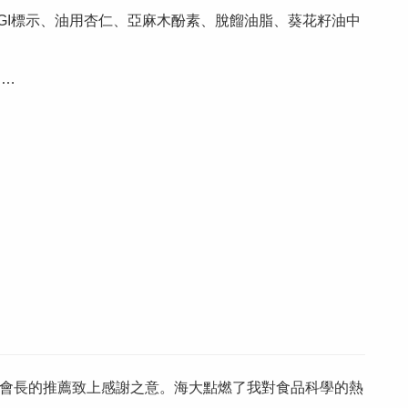
GI標示、油用杏仁、亞麻木酚素、脫餾油脂、葵花籽油中
》…
會長的推薦致上感謝之意。海大點燃了我對食品科學的熱