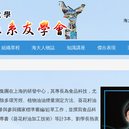
海
組織章程
海大人物誌
知識講座
傑出表現
集團在上海的研發中心，其專長為食品科技，尤
除多環芳烴、植物油油煙量測定方法、葵花籽油
參與參與國家標準審編/起草工作，並撰寫食品科
相關專書《葵花籽油加工技術》等計3本。劉學長熱衷