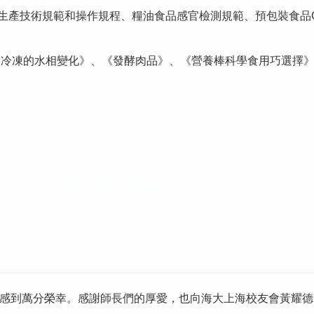
安全生產技術規範和操作規程、糧油食品感官檢測規範、預包裝食品
食品冷凍的水相變化》、《發酵肉品》、《營養棒科學食用巧選擇
感到萬分榮幸。感謝師長們的厚愛，也向海大上海校友會黃耀德