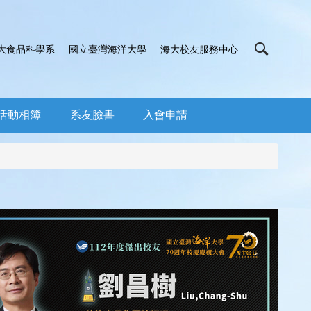
大食品科學系
國立臺灣海洋大學
海大校友服務中心
活動相簿
系友臉書
入會申請