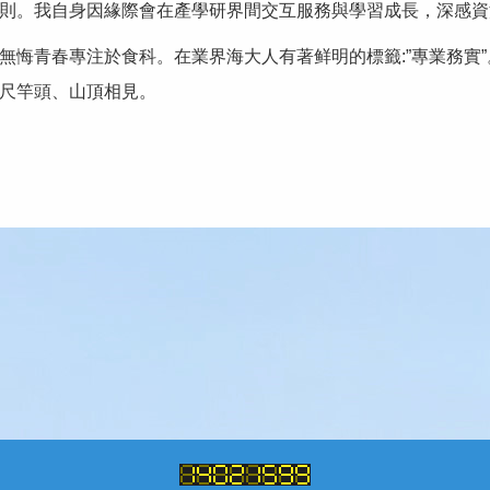
則。我自身因緣際會在產學研界間交互服務與學習成長，深感資
悔青春專注於食科。在業界海大人有著鲜明的標籤:”專業務實”
尺竿頭、山頂相見。