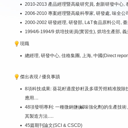
2010-2013 產品經理暨高級研究員, 創新研發中心, 
2006-2010 專案經理暨高級科學家, 研發處, 味全公司
2000-2002 研發經理, 研發部, L&T食品原料公司, 
1994/6-1994/9 烘培技術員(實習生), 烘培生產部, 
現職
總經理, 研發中心, 佳格集團, 上海, 中國(Direct repo
傑出表現 / 優良事蹟
8項科技成果: 葵花籽適度炒籽及多環芳烴精准脫
應用…
48項發明專利: 一種微鈉鹽(鹹味強化劑)的生
其製造方法….
45篇期刊論文(SCI & CSCD)