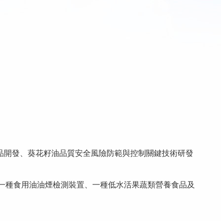
產品開發、葵花籽油品質安全風險防範與控制關鍵技術研發
及一種食用油油煙檢測裝置、一種低水活果蔬類營養食品及