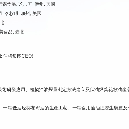
泰森食品, 芝加哥, 伊州, 美國
, 洛杉磯, 加州, 美國
臺北
義美食品, 臺北
rt: 佳格集團CEO)
除技術研發應用、植物油油煙量測定方法建立及低油煙葵花籽油
產技術、一種低油煙葵花籽油的生產工藝、一種食用油油煙發生裝置