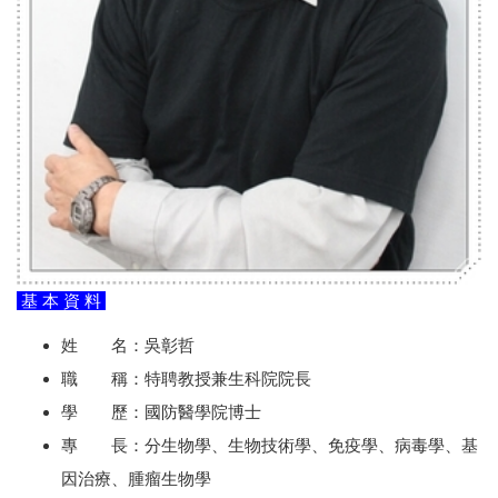
基 本 資 料
姓 名：吳彰哲
職 稱：特聘教授兼生科院院長
學 歷：國防醫學院博士
專 長：分生物學、生物技術學、免疫學、病毒學、基
因治療、腫瘤生物學