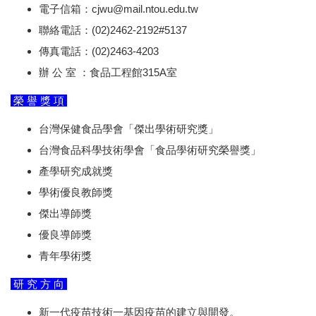
電子信箱：cjwu@mail.ntou.edu.tw
聯絡電話：(02)2462-2192#5137
傳真電話：(02)2463-4203
辦 公 室 ：食品工程館315A室
榮 譽 獎 項
台灣保健食品學會「傑出學術研究獎」
台灣食品科學技術學會「食品學術研究榮譽獎」
產學研究成就獎
學術優良教師獎
傑出導師獎
優良導師獎
青年學術獎
研 究 方 向
新一代疫苗技術一基因疫苗的建立與開發。