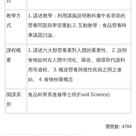
目
教學方
1. 講述教學：利用講義說明教科書中各章節的
式
營養問題與學習重點 2. 互動教學：食品營養時
事議題討論。
課程概
1. 講述六大類營養素對人體的重要性。 2. 說明
要
食物如何在人體中消化、吸收、循環和代謝利
用等過程。 3. 概述營養與慢性疾病之間之連
結。 4. 食物份量概念
開課系
食品科學系進修學士班(Food Science)
所
瀏覽數:
4784