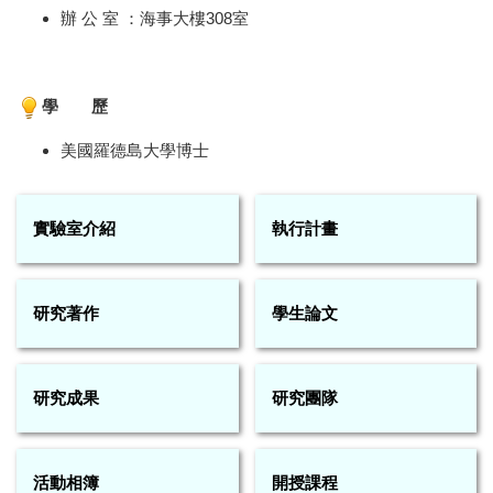
辦 公 室 ：海事大樓308室
學 歷
美國羅德島大學博士
實驗室介紹
執行計畫
研究著作
學生論文
研究成果
研究團隊
活動相簿
開授課程