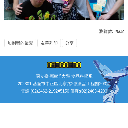
瀏覽數:
4602
加到我的最愛
友善列印
分享
國立臺灣海洋大學 食品科學系
202301 基隆市中正區北寧路2號食品工程館203室
電話:(02)2462-2192#5150 傳真:(02)2463-4203