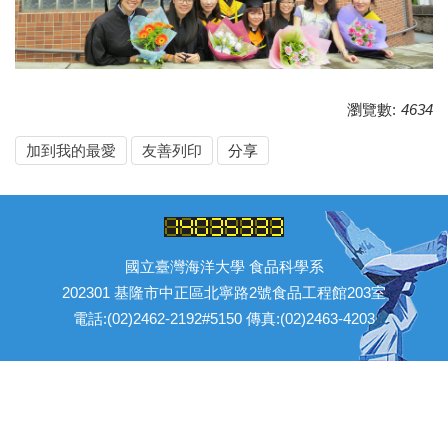
瀏覽數:
4634
加到我的最愛
友善列印
分享
國立臺灣海洋大學 食品科學系
202301 基隆市中正區北寧路2號食品工程館203室
電話:(02)2462-2192#5150 傳真:(02)2463-4203