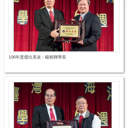
106年度傑出系友 - 楊炳輝學長