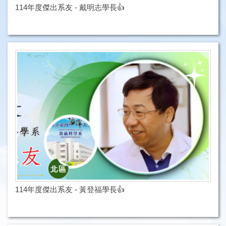
114年度傑出系友 - 戴明志學長👍
114年度傑出系友 - 黃登福學長👍