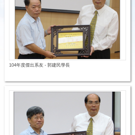
104年度傑出系友 - 郭建民學長