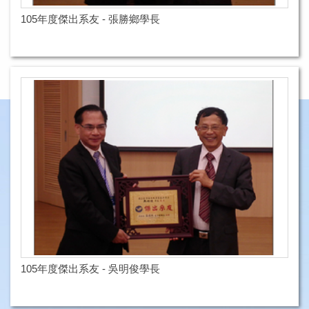
105年度傑出系友 - 張勝鄉學長
105年度傑出系友 - 吳明俊學長