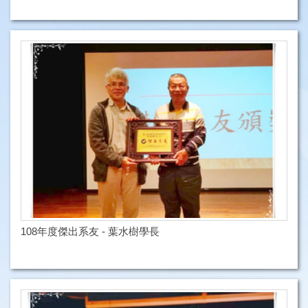
108年度傑出系友 - 葉水樹學長