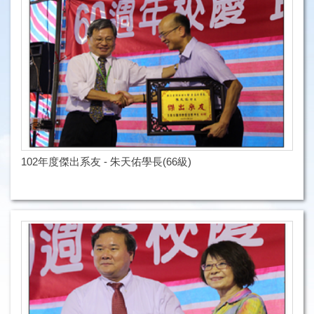
102年度傑出系友 - 朱天佑學長(66級)