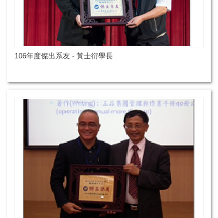
106年度傑出系友 - 黃士衍學長