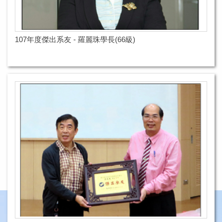
107年度傑出系友 - 羅麗珠學長(66級)