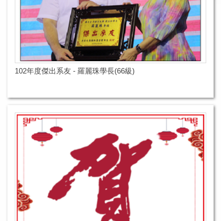
102年度傑出系友 - 羅麗珠學長(66級)