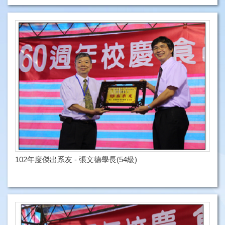
102年度傑出系友 - 張文德學長(54級)