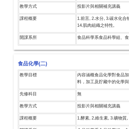
教學方式
投影片與相關補充講義
課程概要
1.前言, 2.水分, 3.碳水化合
14.肌肉組織之特性,
開課系所
食品科學系食品科學組、食
食品化學(二)
教學目標
內容涵概食品化學對食品加
料，加工及貯藏中的化學與
先修科目
無
教學方式
投影片與相關補充講義
課程概要
1.酵素, 2.維生素, 3.礦物質