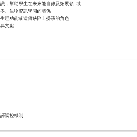
本知識，幫助學生在未來能自修及拓展領 域
體學、生物資訊學間的關係
特定生理功能或遺傳缺陷上扮演的角色
經典文獻
用
轉譯調控機制