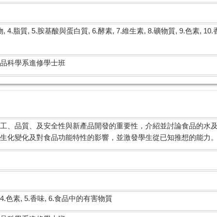
物, 4.脂質, 5.胺基酸與蛋白質, 6.酵素, 7.維生素, 8.礦物質, 9.色素, 
品科學系進修學士班
工、品質、及安全性與新產品開發的重要性，介紹並討論食品的水
生化變化及對食品功能特性的影響，並激發學生從已知推想的能力
, 4.色素, 5.香味, 6.食品中的有害物質