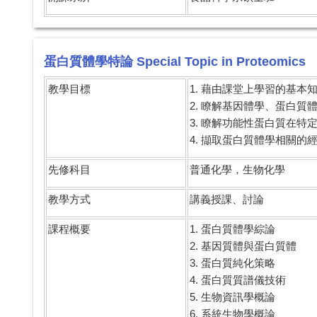
蛋白質體學特論 Special Topic in Proteomics
教學目標
1. 藉由課堂上學習的基
2. 瞭解基因體學、蛋白質
3. 瞭解功能性蛋白質在
4. 擷取蛋白質體學相關的
先修科目
普通化學，生物化學
教學方式
講義授課、討論
課程概要
1. 蛋白質體學綜論
2. 基因質體與蛋白質體
3. 蛋白質純化策略
4. 蛋白質質譜儀技術
5. 生物資訊學概論
6. 系統生物學概論