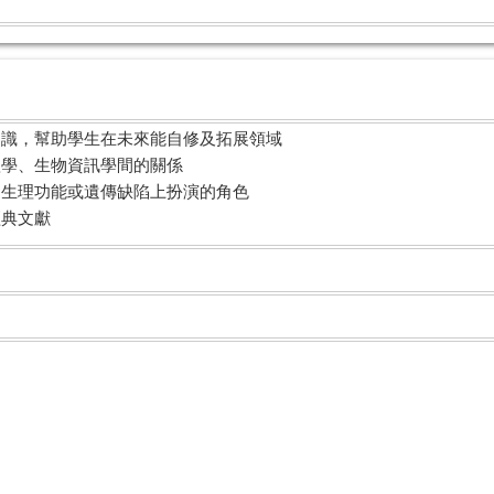
本知識，幫助學生在未來能自修及拓展領域
體學、生物資訊學間的關係
特定生理功能或遺傳缺陷上扮演的角色
經典文獻