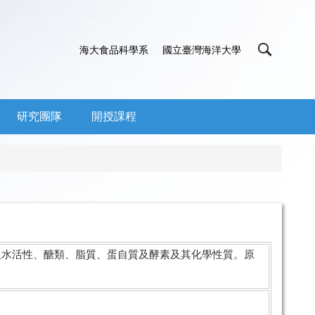
海大食品科學系
國立臺灣海洋大學
研究團隊
開授課程
及水活性、醣類、脂質、蛋自質及酵素及其化學性質。原
。