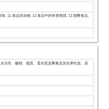
10.香味, 11.食品添加物, 12.食品中的有害物質, 13.發酵食品,
及水活性、醣類、脂質、蛋自質及酵素及其化學性質。原
。