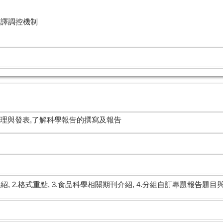
用
轉譯調控機制
理與發表,了解科學報告的撰寫及報告
, 2.格式重點, 3.食品科學相關期刊介紹, 4.分組自訂專題報告題目