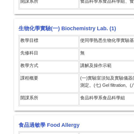
開課系所
食品科學系食品科學組、食
生物化學實驗(一) Biochemistry Lab. (1)
教學目標
使同學熟悉生物化學實驗基
先修科目
無
教學方式
講解及操作示範
課程概要
(一)實驗室須知及實驗儀器的
測定。(七) Gel filtrati
開課系所
食品科學系食品科學組
食品過敏學 Food Allergy