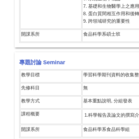
7. 基礎和生物醫學上之應
8. 蛋白質間相互作用和後
9. 跨領域研究的重要性
開課系所
食品科學系碩士班
專題討論 Seminar
教學目標
學習科學期刊資料的收集整
先修科目
無
教學方式
基本重點說明, 分組發表
課程概要
1.科學報告及論文的撰寫介紹
開課系所
食品科學系食品科學組