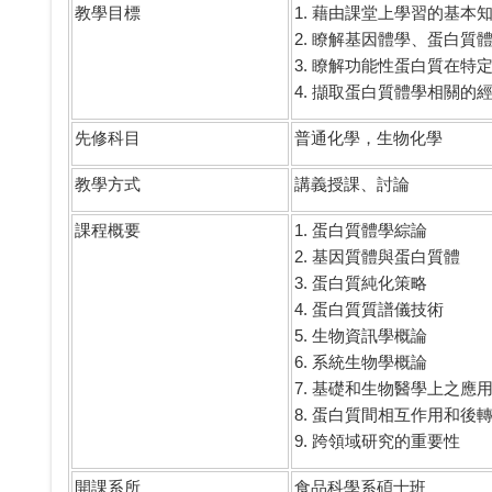
教學目標
1. 藉由課堂上學習的基
2. 瞭解基因體學、蛋白質
3. 瞭解功能性蛋白質在
4. 擷取蛋白質體學相關的
先修科目
普通化學，生物化學
教學方式
講義授課、討論
課程概要
1. 蛋白質體學綜論
2. 基因質體與蛋白質體
3. 蛋白質純化策略
4. 蛋白質質譜儀技術
5. 生物資訊學概論
6. 系統生物學概論
7. 基礎和生物醫學上之應
8. 蛋白質間相互作用和後
9. 跨領域研究的重要性
開課系所
食品科學系碩士班