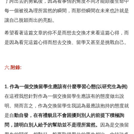
了跨出去的勇氣後，因為看事情的角度不同才能顛覆生命中
每一個被視為理所當然的瞬間，而那些瞬間在未來也許就是
讓自己脫穎而出的亮點。
希望看著這篇文章的你不是而想去交換才來看這篇心得，而
是因為看完這篇心得而想去交換、留學又甚至是挑戰自己。
六.
附錄:
1.
作為一個交換留學生應該有什麼學習心態
(
以研究生為例
)
在這裡我想針對作為一個交換留學生應該有的態度做出說
明。簡而言之，作為交換留學生我認為最應該抱持的態度就
是自
動自發，在有禮貌且不會困擾到
別人的前提下積極詢
問，請明白別人給予的幫助並不是理所當然。
因為是交換留