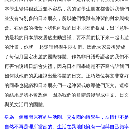
本學生變得很親近並不容易，我的留學生朋友都告訴我他們
並沒有特別多的日本朋友，所以他們很難有練習的對象與機
會。在偶然的機會下我也向我的日本朋友們提及，出乎意料
的是我的日本朋友居然主動提議，要不我們接下來一起出遊
的計畫，你就 一起邀請留學生朋友們。因此大家最後變成
了每個月固定出遊的國際群體。作為非日語母語者的我們不
再害怕說錯日語會失禮，因為日本同學總是不吝嗇告訴我們
如何以他們的思維說出最得體的日文。正巧幾位英文非常好
的同學也提議和日本朋友們一起練習或教導他們英文。這樣
的結果是我不曾想像，因為我們的群體最後變成中文、日文
與英文活用的團體。
身為一個離開原有的生活圈、交友圈的留學生，友情也不是
自然不再是理所當然的。生活在異地能擁有一個與自己頻率