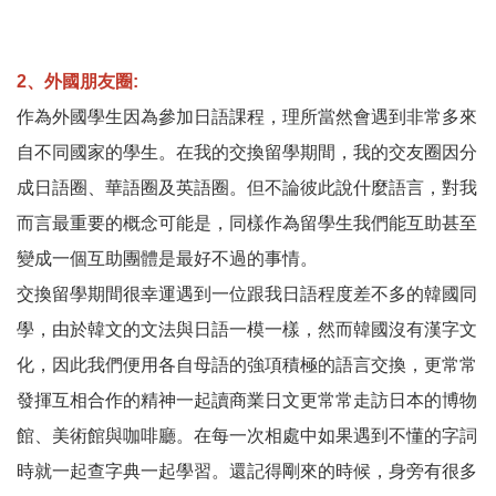
2、
外國朋友圈
:
作為外國學生因為參加日語課程，理所當然會遇到非常多來
自不同國家的學生。在我的交換留學期間，我的交友圈因分
成日語圈、華語圈及英語圈。但不論彼此說什麼語言，對我
而言最重要的概念可能是，同樣作為留學生我們能互助甚至
變成一個互助團體是最好不過的事情。
交換留學期間很幸運遇到一位跟我日語程度差不多的韓國同
學，由於韓文的文法與日語一模一樣，然而韓國沒有漢字文
化，因此我們便用各自母語的強項積極的語言交換，更常常
發揮互相合作的精神一起讀商業日文更常常走訪日本的博物
館、美術館與咖啡廳。在每一次相處中如果遇到不懂的字詞
時就一起查字典一起學習。還記得剛來的時候，身旁有很多