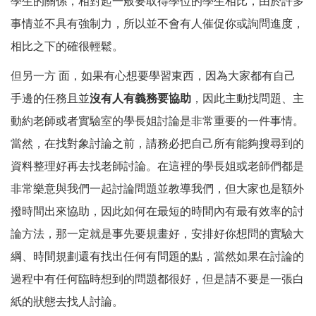
學生的關係，相對起一般要取得學位的學生相比，由於許多
事情並不具有強制力，所以並不會有人催促你或詢問進度，
相比之下的確很輕鬆。
但另一方 面，如果有心想要學習東西，因為大家都有自己
手邊的任務且並
沒有人有義務
要協助
，因此主動找問題、主
動約老師或者實驗室的學長姐討論是非常重要的一件事情。
當然，在找對象討論之前，請務必把自己所有能夠搜尋到的
資料整理好再去找老師討論。在這裡的學長姐或老師們都是
非常樂意與我們一起討論問題並教導我們，但大家也是額外
撥時間出來協助，因此如何在最短的時間內有最有效率的討
論方法，那一定就是事先要規畫好，安排好你想問的實驗大
綱、時間規劃還有找出任何有問題的點，當然如果在討論的
過程中有任何臨時想到的問題都很好，但是請不要是一張白
紙的狀態去找人討論。