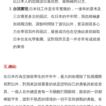
以日本人的思維說出最自然、最精確的日文。
自我實現
:日本找工作是非常繁雜的，一連串的選考及
三次獲更多次的面試。在日本的半年間，我也積極參
加就職活動。課餘時間除了遊玩以外，更花相當多心
力在學習寫作與面試，最後成功也在交換結束前錄取
日本住友化學集團。這對我而言是一件非常有成就感
的事情
五.總結:
在日本作為交換留學生的半年中，最大的收穫除了拓展國際
視野以外，對我來說很重要的就是證明自己的勇氣與創造差
異。一個人在外總是會每一天睡醒打開眼睛，眼前的一切都
稀鬆平常，面對不熟悉的環境的一切不安與挑戰的勇氣。有