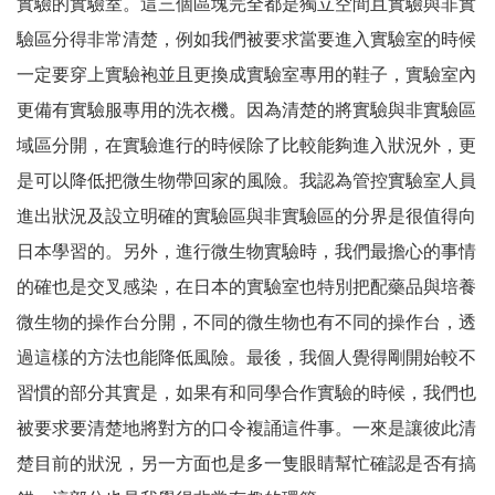
實驗的實驗室。這三個區塊完全都是獨立空間且實驗與非實
驗區分得非常清楚，例如我們被要求當要進入實驗室的時候
一定要穿上實驗袍並且更換成實驗室專用的鞋子，實驗室內
更備有實驗服專用的洗衣機。因為清楚的將實驗與非實驗區
域區分開，在實驗進行的時候除了比較能夠進入狀況外，更
是可以降低把微生物帶回家的風險。我認為管控實驗室人員
進出狀況及設立明確的實驗區與非實驗區的分界是很值得向
日本學習的。另外，進行微生物實驗時，我們最擔心的事情
的確也是交叉感染，在日本的實驗室也特別把配藥品與培養
微生物的操作台分開，不同的微生物也有不同的操作台，透
過這樣的方法也能降低風險。最後，我個人覺得剛開始較不
習慣的部分其實是，如果有和同學合作實驗的時候，我們也
被要求要清楚地將對方的口令複誦這件事。一來是讓彼此清
楚目前的狀況，另一方面也是多一隻眼睛幫忙確認是否有搞