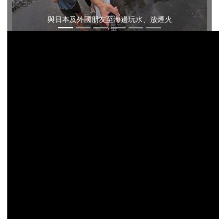
與日本及外國朋友至海邊玩水、放煙火