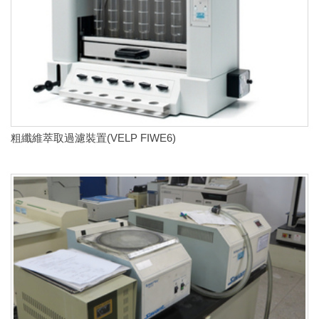
粗纖維萃取過濾裝置(VELP FIWE6)