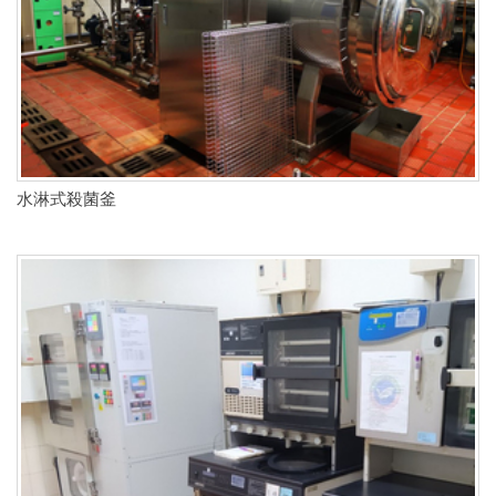
水淋式殺菌釜