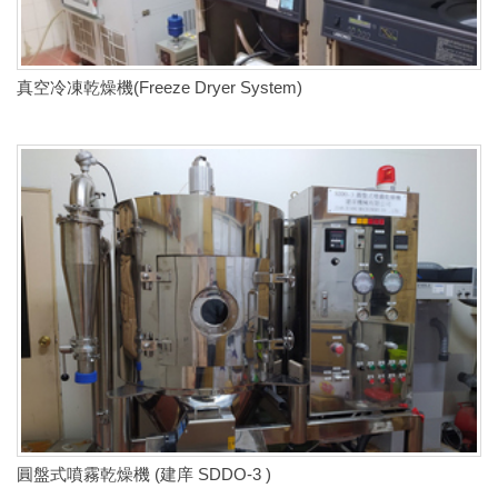
真空冷凍乾燥機(Freeze Dryer System)
圓盤式噴霧乾燥機 (建庠 SDDO-3 )