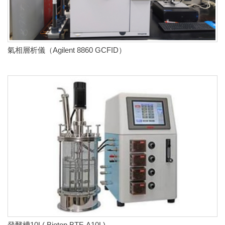
氣相層析儀（Agilent 8860 GCFID）
發酵槽10L( Biotop BTF-A10L)