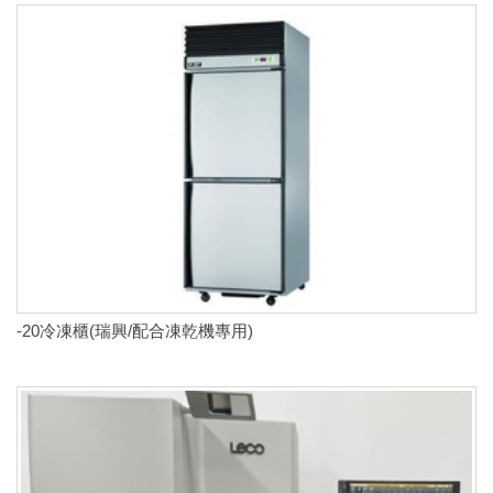
-20冷凍櫃(瑞興/配合凍乾機專用)