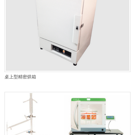
桌上型精密烘箱