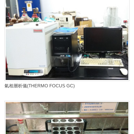
氣相層析儀(THERMO FOCUS GC)