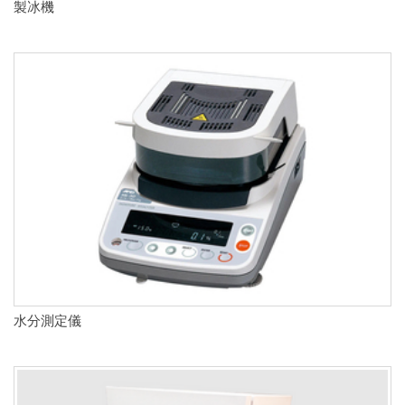
製冰機
水分測定儀