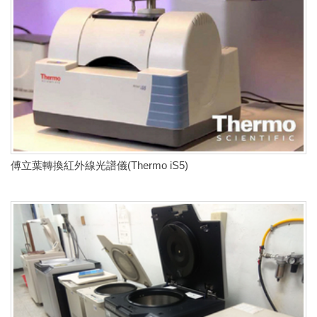
傅立葉轉換紅外線光譜儀(Thermo iS5)