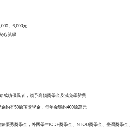
00、6,000元
，安心就學
原始成績優異者，頒予高額獎學金及減免學雜費
金約有50餘項獎學金，每年金額約400餘萬元
優秀獎學金，外國學生ICDF獎學金、NTOU獎學金、臺灣獎學金、