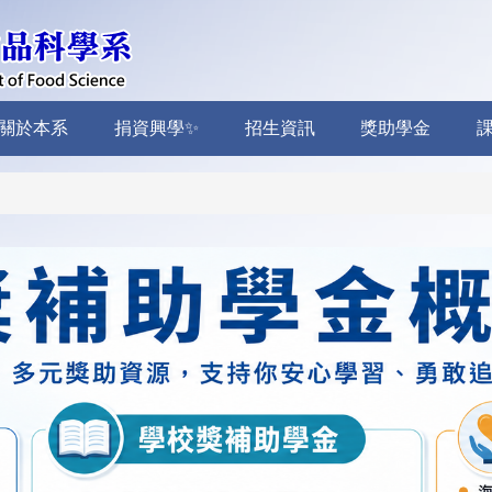
關於本系
捐資興學✨
招生資訊
獎助學金