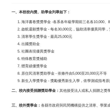
一、
本校校內獎、助學金列舉如下：
海洋書卷獎獎學金 -各系各年級學期前三名各10,000、8,0
啟航還願獎學金 - 每名30,000元，協助清寒優異同學
清寒學生獎學金 - 最高25,000元
出國獎助金
社團表現優異獎學金
特殊教育獎補助
體育績優獎學金
原住民清寒獎助學金 - 依條件由5,000至20,000元不等
新生入學獎學金 - 獎勵優秀新生入學，依學測或指考
二、校內接受捐贈獎助學金：
其他接受法人或私人捐贈之獎學
三、校外獎學金：
各縣市政府與民間機構提供之清寒、學業成績