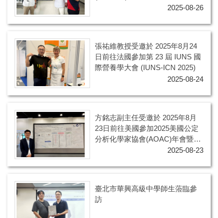
Francisco M. Goycoolea 與 Prof.
2025-08-26
Dr. Bruno M. Moerschbacher 蒞
臨參訪✨️
張祐維教授受邀於 2025年8月24
日前往法國參加第 23 屆 IUNS 國
際營養學大會 (IUNS-ICN 2025)
2025-08-24
方銘志副主任受邀於 2025年8月
23日前往美國參加2025美國公定
分析化學家協會(AOAC)年會暨研
討會
2025-08-23
臺北市華興高級中學師生蒞臨參
訪