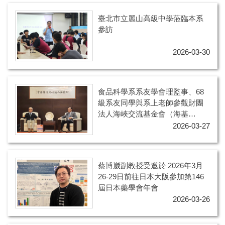
臺北市立麗山高級中學蒞臨本系
參訪
2026-03-30
食品科學系系友學會理監事、68
級系友同學與系上老師參觀財團
法人海峽交流基金會（海基
會），會後海基會董事長蘇嘉全
2026-03-27
學長(68級)宴請到訪來賓一行。
蔡博崴副教授受邀於 2026年3月
26-29日前往日本大阪參加第146
屆日本藥學會年會
2026-03-26