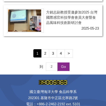
方銘志副教授受邀參加2025 台灣
國際感官科技學會會員大會暨食
品風味科技創新研討會
2025-05-23
1
2
3
4
>
到
Go
國立臺灣海洋大學 食品科學系
202301 基隆市中正區北寧路2號
電話：+886-2-2462-2192 ext. 5101