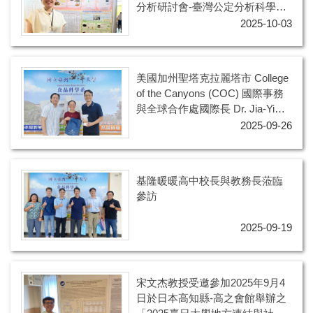
分析研討會-臺灣公定分析科學家
協會第十一屆第二次會員大會暨
2025-10-03
學術研討會(AOAC-Taiwan 2025)
美國加州聖塔克拉麗塔市 College
of the Canyons (COC) 國際事務
與全球合作處國際長 Dr. Jia-Yi
Cheng-Levine 蒞臨本系參訪
2025-09-26
基隆暖暖高中校長與教務長蒞臨
參訪
2025-09-19
宋文杰教授受邀參加2025年9月4
日於日本高知縣-高之會館舉辦之