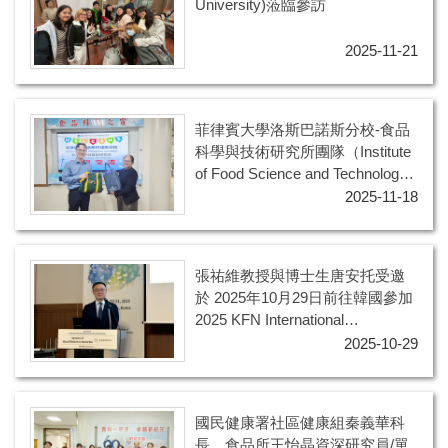
University)蒞臨參訪
2025-11-21
菲律賓大學洛斯巴諾斯分校-食品
科學與技術研究所團隊（Institute
of Food Science and Technology,
University of the Philippines Los
2025-11-18
Baños）蒞臨本系進行學術交流和
設施參訪
張祐維教授與博士生唐安托受邀
於 2025年10月29日前往韓國參加
2025 KFN International
Symposium and Annual Meeting
2025-10-29
國民健康署社區健康組秦義華科
長、食品所王怡晶資深研究員/單