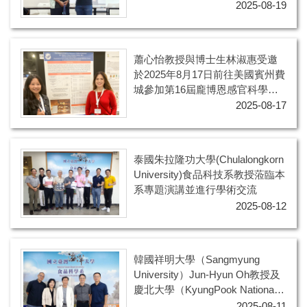
2025-08-19
蕭心怡教授與博士生林淑惠受邀
於2025年8月17日前往美國賓州費
城參加第16屆龐博恩感官科學研
討會(16th Pangborn Sensory
2025-08-17
Science Symposium)
泰國朱拉隆功大學(Chulalongkorn
University)食品科技系教授蒞臨本
系專題演講並進行學術交流
2025-08-12
韓國祥明大學（Sangmyung
University）Jun-Hyun Oh教授及
慶北大學（KyungPook National
University）Mi-Kyung Park教授
2025-08-11