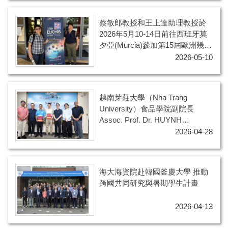
蔡敏郎教授和王上達助理教授於
2026年5月10-14日前往西班牙莫
夕亞(Murcia)參加第15屆歐洲幾丁
質學會國際研討會
2026-05-10
越南芽莊大學（Nha Trang
University）食品學院副院長
Assoc. Prof. Dr. HUYNH
NGUYEN DUY BAO 與講師 Mr.
2026-04-28
Luong Dinh Duy 蒞臨本系進行學
術交流與設施參訪
海大海資院赴韓國釜慶大學 推動
跨國共同研究與暑期學生計畫
2026-04-13