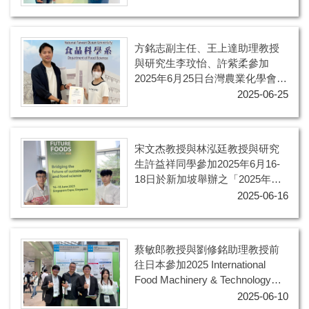
International Conference)
方銘志副主任、王上達助理教授
與研究生李玟怡、許紫柔參加
2025年6月25日台灣農業化學會
114年度研討會暨第63次會員大會
2025-06-25
宋文杰教授與林泓廷教授與研究
生許益祥同學參加2025年6月16-
18日於新加坡舉辦之「2025年未
來食品大會-連結永續發展與食品
2025-06-16
科學的未來」研討會
蔡敏郎教授與劉修銘助理教授前
往日本參加2025 International
Food Machinery & Technology
Exhibition (FOOMA JAPAN
2025-06-10