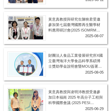
至本系拜訪交流
黃意真教授與研究生陳映君受邀
參加第七屆臺灣國際再生醫學材
料應用研討會(2025 ISOMRM
The 7th International Symposium
2025-08-07
of Materials on Regenerative
Medicine)
財團法人食品工業發展研究所X國
立臺灣海洋大學食品科學系碩博
士獎助學金說明會暨MOU簽署典
禮
2025-08-05
黃意真教授與凌明沛教授受邀參
加日本福崗 2025 年高分子工程與
科學國際會議 (2025 PESI
Polymer Engineering & Science
2025-06-29