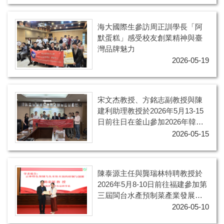
海大國際生參訪周正訓學長「阿
默蛋糕」感受校友創業精神與臺
灣品牌魅力
2026-05-19
宋文杰教授、方銘志副教授與陳
建利助理教授於2026年5月13-15
日前往日在釜山參加2026年韓國
水產科學學會（KOSFAS）學術
2026-05-15
大會
陳泰源主任與龔瑞林特聘教授於
2026年5月8-10日前往福建參加第
三屆閩台水產預制菜產業發展研
討會
2026-05-10