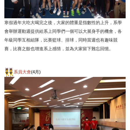
寒假過年大吃大喝完之後，大家的體重是指數性的上升，系學
會舉辦運動週提供給系上同學們一個可以大展身手的機會，各
年級同學互相組隊，比賽籃球、排球，同時當週也有趣味競
賽，比賽之餘也增進系上感情，並為大家留下難忘回憶。
系員大會
(4月)