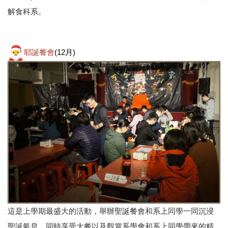
解食科系。
耶誕餐會
(12月)
這是上學期最盛大的活動，舉辦聖誕餐會和系上同學一同沉浸
聖誕氣息，同時享受大餐以及觀賞系學會和系上同學帶來的精