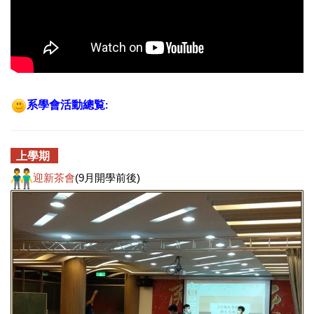
系學會活動總覧
:
上學期
迎新茶會
(9月開學前後)