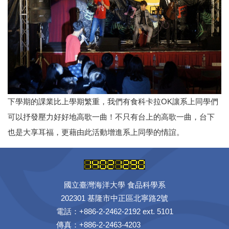
下學期的課業比上學期繁重，我們有食科卡拉OK讓系上同學們
可以抒發壓力好好地高歌一曲！不只有台上的高歌一曲，台下
也是大享耳福，更藉由此活動增進系上同學的情誼。
國立臺灣海洋大學 食品科學系
202301 基隆市中正區北寧路2號
電話：+886-2-2462-2192 ext. 5101
傳真：+886-2-2463-4203