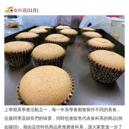
食科週
(11月)
上學期系學會活動之一，每一年系學會都會製作不同的美食，
征服同學及師長們的味蕾，同時也會販售代表食科系的商品(例
如罐頭)，藉由這些特色商品來推廣食科系，讓大家更進一步了