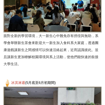
面對全新的學習環境，大一新生心中難免存有徬徨與無助，系
學會舉辦新生茶會來歡迎大一新生加入食科系大家庭，透過團
康遊戲讓新生之間感情可以快速活絡起來，近而認識彼此。並
且讓新生更加瞭解校園環境與系上活動，使他們能快速的銜接
大學生活。
冰淇淋週
(5月底至6月初期間)