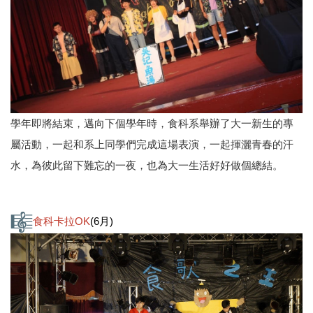
學年即將結束，邁向下個學年時，食科系舉辦了大一新生的專
屬活動，一起和系上同學們完成這場表演，一起揮灑青春的汗
水，為彼此留下難忘的一夜，也為大一生活好好做個總結。
食科卡拉OK
(6月)