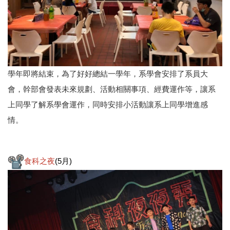
學年即將結束，為了好好總結一學年，系學會安排了系員大
會，幹部會發表未來規劃、活動相關事項、經費運作等，讓系
上同學了解系學會運作，同時安排小活動讓系上同學增進感
情。
食科之夜
(5月)