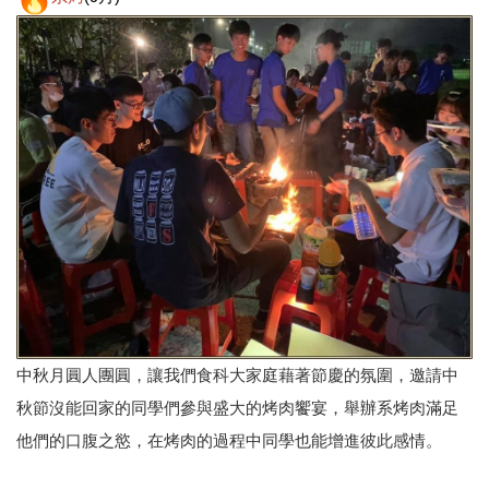
中秋月圓人團圓，讓我們食科大家庭藉著節慶的氛圍，邀請中
秋節沒能回家的同學們參與盛大的烤肉饗宴，舉辦系烤肉滿足
他們的口腹之慾，在烤肉的過程中同學也能增進彼此感情。