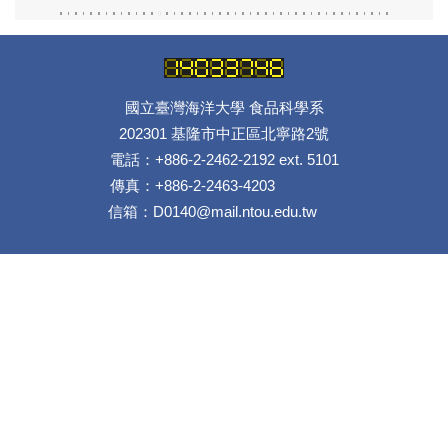
國立臺灣海洋大學 食品科學系
202301 基隆市中正區北寧路2號
電話：+886-2-2462-2192 ext. 5101
傳真：+886-2-2463-4203
信箱：D0140@mail.ntou.edu.tw