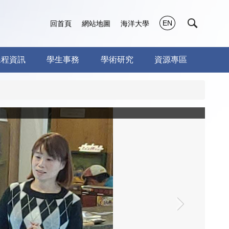
EN
回首頁
網站地圖
海洋大學
課程資訊
學生事務
學術研究
資源專區
94061
›