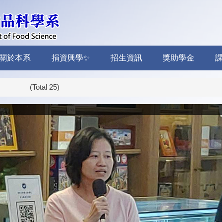
關於本系
捐資興學✨
招生資訊
獎助學金
 (Total 25)