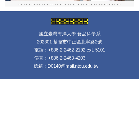
國立臺灣海洋大學 食品科學系
202301 基隆市中正區北寧路2號
電話：+886-2-2462-2192 ext. 5101
傳真：+886-2-2463-4203
信箱：D0140@mail.ntou.edu.tw