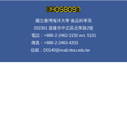
國立臺灣海洋大學 食品科學系
202301 基隆市中正區北寧路2號
電話：+886-2-2462-2192 ext. 5101
傳真：+886-2-2463-4203
信箱：D0140@mail.ntou.edu.tw