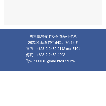
國立臺灣海洋大學 食品科學系
202301 基隆市中正區北寧路2號
電話：+886-2-2462-2192 ext. 5101
傳真：+886-2-2463-4203
信箱：D0140@mail.ntou.edu.tw