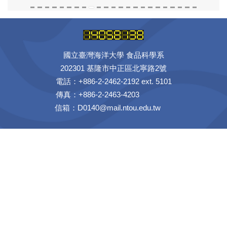
國立臺灣海洋大學 食品科學系
202301 基隆市中正區北寧路2號
電話：+886-2-2462-2192 ext. 5101
傳真：+886-2-2463-4203
信箱：D0140@mail.ntou.edu.tw