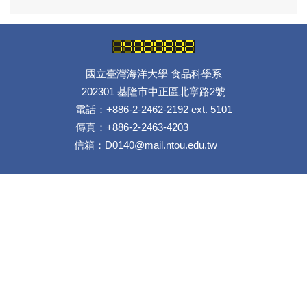
國立臺灣海洋大學 食品科學系
202301 基隆市中正區北寧路2號
電話：+886-2-2462-2192 ext. 5101
傳真：+886-2-2463-4203
信箱：D0140@mail.ntou.edu.tw