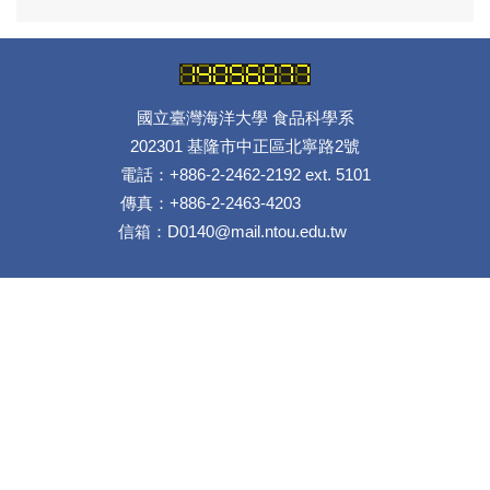
國立臺灣海洋大學 食品科學系
202301 基隆市中正區北寧路2號
電話：+886-2-2462-2192 ext. 5101
傳真：+886-2-2463-4203
信箱：D0140@mail.ntou.edu.tw