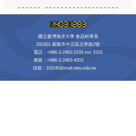
國立臺灣海洋大學 食品科學系
202301 基隆市中正區北寧路2號
電話：+886-2-2462-2192 ext. 5101
傳真：+886-2-2463-4203
信箱：D0140@mail.ntou.edu.tw