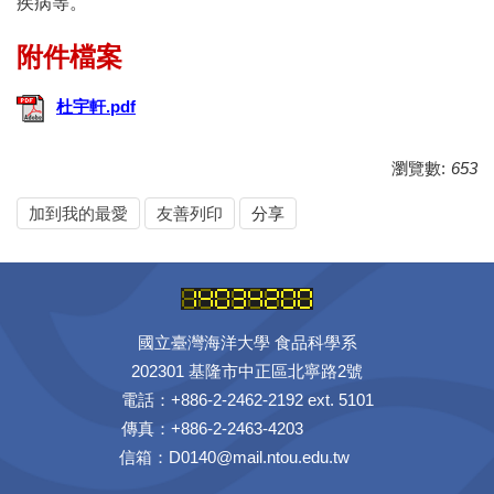
疾病等。
杜宇軒.pdf
瀏覽數:
653
加到我的最愛
友善列印
分享
國立臺灣海洋大學 食品科學系
202301 基隆市中正區北寧路2號
電話：+886-2-2462-2192 ext. 5101
傳真：+886-2-2463-4203
信箱：D0140@mail.ntou.edu.tw