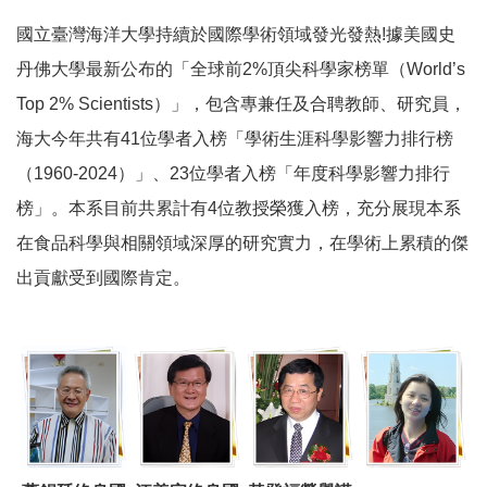
國立臺灣海洋大學持續於國際學術領域發光發熱!據美國史
丹佛大學最新公布的「全球前2%頂尖科學家榜單（World’s
Top 2% Scientists）」，包含專兼任及合聘教師、研究員，
海大今年共有41位學者入榜「學術生涯科學影響力排行榜
（1960-2024）」、23位學者入榜「年度科學影響力排行
榜」。本系目前共累計有4位教授榮獲入榜，充分展現本系
在食品科學與相關領域深厚的研究實力，在學術上累積的傑
出貢獻受到國際肯定。