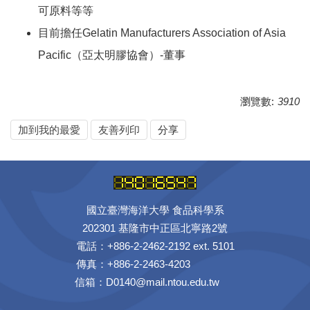
可原料等等
目前擔任Gelatin Manufacturers Association of Asia
Pacific（亞太明膠協會）-董事
瀏覽數:
3910
加到我的最愛
友善列印
分享
國立臺灣海洋大學 食品科學系
202301 基隆市中正區北寧路2號
電話：+886-2-2462-2192 ext. 5101
傳真：+886-2-2463-4203
信箱：D0140@mail.ntou.edu.tw