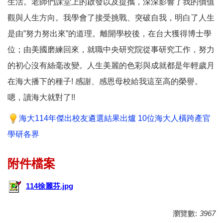
生活。老師們課堂上的啟發以及提攜，深深影響了我的價值
觀與人生方向。我學會了接受挑戰、突破自我，明白了人生
是由”努力努出來”的道理。離開學校後，在台大獲得博士學
位；由美國磨練回來，就職中央研究院從事研究工作，努力
的初心沒有絲毫改變。人生美麗的色彩與成就都是年輕歲月
在海大播下的種子! 感謝、感恩母校給我這至高的榮譽。
嗯，讀海大就對了!!
海大114年傑出校友遴選結果出爐 10位海大人橫跨產官
學研各界
114徐麗芬.jpg
瀏覽數:
3967