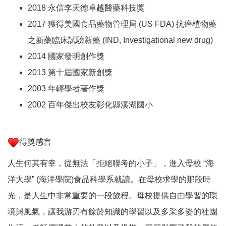
2018 永信李天德卓越醫藥科技獎
2017 獲得美國食品藥物管理局 (US FDA) 抗癌植物藥
之新藥臨床試驗新藥 (IND, Investigational new drug)
2014 國家發明創作獎
2013 第十屆國家新創獎
2003 年輕學者著作獎
2002 百年傑出校友彰化縣溪湖國小
得獎感言
人生何其有幸，從無法「拒絕聯考的小子」，進入母校 “海
洋大學” (海洋學院)食品科學系就讀。在母校求學的那段時
光，是人生中非常重要的一段旅程。母校提供自由學習的環
境與風氣，讓我游刃有餘於知識的學習以及多采多姿的社團