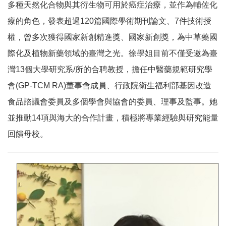
多種天然化合物與其衍生物可用於癌症治療，並作為輔佐化
療的角色，發表超過120篇國際學術期刊論文、7件技術授
權，曾多次獲得國家新創精進獎、國家新創獎，為中草藥國
際化及植物新藥領域的臺灣之光。徐學姐目前不僅受邀為臺
灣13個大學研究系/所的合聘教授，擔任中醫藥規範研究學
會(GP-TCM RA)董事會成員、行政院衛生福利部基因改造
食品諮議會委員及多個學會與協會的委員、理事及監事。她
並推動14項與海大的合作計畫，積極將專業經驗與研究能量
回饋母校。