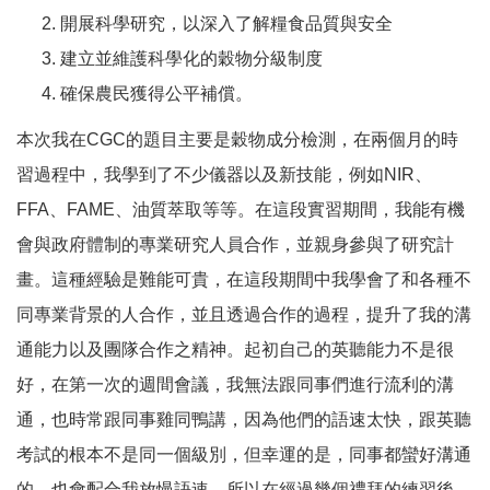
開展科學研究，以深入了解糧食品質與安全
建立並維護科學化的穀物分級制度
確保農民獲得公平補償。
本次我在CGC的題目主要是穀物成分檢測，在兩個月的時
習過程中，我學到了不少儀器以及新技能，例如NIR、
FFA、FAME、油質萃取等等。在這段實習期間，我能有機
會與政府體制的專業研究人員合作，並親身參與了研究計
畫。這種經驗是難能可貴，在這段期間中我學會了和各種不
同專業背景的人合作，並且透過合作的過程，提升了我的溝
通能力以及團隊合作之精神。起初自己的英聽能力不是很
好，在第一次的週間會議，我無法跟同事們進行流利的溝
通，也時常跟同事雞同鴨講，因為他們的語速太快，跟英聽
考試的根本不是同一個級別，但幸運的是，同事都蠻好溝通
的，也會配合我放慢語速，所以在經過幾個禮拜的練習後，