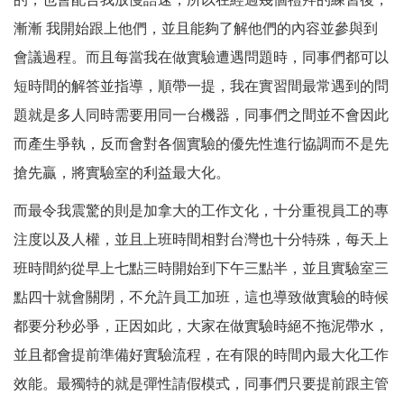
漸漸 我開始跟上他們，並且能夠了解他們的內容並參與到
會議過程。而且每當我在做實驗遭遇問題時，同事們都可以
短時間的解答並指導，順帶一提，我在實習間最常遇到的問
題就是多人同時需要用同一台機器，同事們之間並不會因此
而產生爭執，反而會對各個實驗的優先性進行協調而不是先
搶先贏，將實驗室的利益最大化。
而最令我震驚的則是加拿大的工作文化，十分重視員工的專
注度以及人權，並且上班時間相對台灣也十分特殊，每天上
班時間約從早上七點三時開始到下午三點半，並且實驗室三
點四十就會關閉，不允許員工加班，這也導致做實驗的時候
都要分秒必爭，正因如此，大家在做實驗時絕不拖泥帶水，
並且都會提前準備好實驗流程，在有限的時間內最大化工作
效能。最獨特的就是彈性請假模式，同事們只要提前跟主管