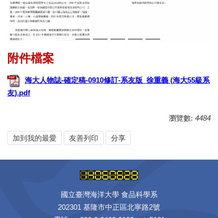
海大人物誌-確定稿-0910修訂-系友版_徐重義 (海大55級系
友).pdf
瀏覽數:
4484
加到我的最愛
友善列印
分享
國立臺灣海洋大學 食品科學系
202301 基隆市中正區北寧路2號