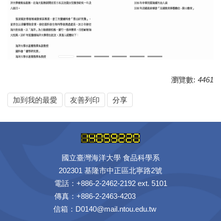
瀏覽數:
4461
加到我的最愛
友善列印
分享
國立臺灣海洋大學 食品科學系
202301 基隆市中正區北寧路2號
電話：+886-2-2462-2192 ext. 5101
傳真：+886-2-2463-4203
信箱：D0140@mail.ntou.edu.tw