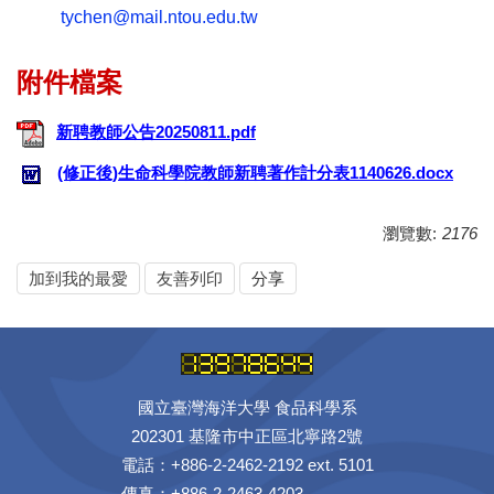
tychen@mail.ntou.edu.tw
新聘教師公告20250811.pdf
(修正後)生命科學院教師新聘著作計分表1140626.docx
瀏覽數:
2176
加到我的最愛
友善列印
分享
國立臺灣海洋大學 食品科學系
202301 基隆市中正區北寧路2號
電話：+886-2-2462-2192 ext. 5101
傳真：+886-2-2463-4203