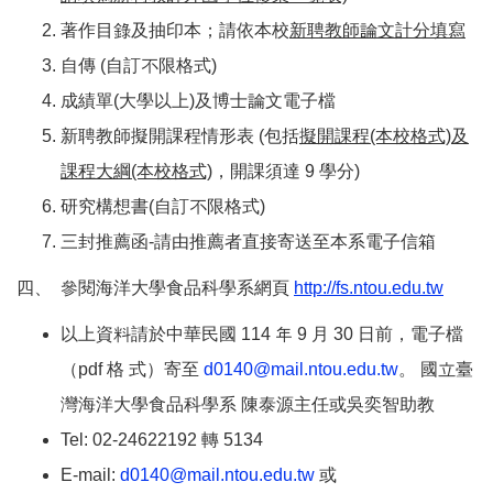
著作目錄及抽印本；請依本校
新聘教師論文計分填寫
自傳 (自訂不限格式)
成績單(大學以上)及博士論文電子檔
新聘教師擬開課程情形表 (包括
擬開課程(本校格式)及
課程大綱(本校格式)
，開課須達 9 學分)
研究構想書(自訂不限格式)
三封推薦函-請由推薦者直接寄送至本系電子信箱
四、 參閱海洋大學食品科學系網頁
http://fs.ntou.edu.tw
以上資料請於中華民國 114 年 9 月 30 日前，電子檔
（pdf 格 式）寄至
d0140@mail.ntou.edu.tw
。 國立臺
灣海洋大學食品科學系 陳泰源主任或吳奕智助教
Tel: 02-24622192 轉 5134
E-mail:
d0140@mail.ntou.edu.tw
或