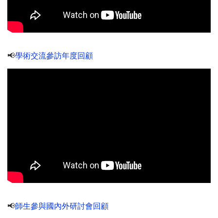
📢
學術交流參訪年度回顧
📢
師生參與國內外研討會回顧