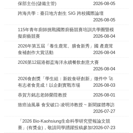
保部主任(儲備主管)
2026-08-05
跨海共學：臺日地方創生 SIG 跨校國際論壇
2026-08-05
115年青年廚師挑戰國際廚藝競賽培訓共學圈暨模
擬廚藝競賽
2026-08-04
2026年第五屆「養生鹿茸。膳食新秀」國 產鹿茸
食補創作大賞活動
2026-08-04
2026第12屆港都盃海洋永續餐飲創意大賽
2026-08-04
2026食創獎「學生組：新銳食研創新」徵件中 🚀
有志者食竟成！以企劃實戰市場
2026-08-03
恭賀方銘志老師榮陞教授
2026-08-01
致癌油風暴 食安破口-凌明沛教授 ~ 新聞媒體專訪
2026-07-27
「2026 Bio-Kaohsiung生命科學研究壁報論文競
賽」(有獎金)，敬請同學踴躍投稿參加!
2026-07-23