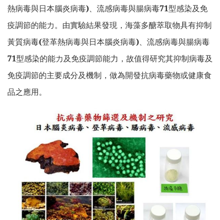
熱病毒與日本腦炎病毒
)
、流感病毒與腸病毒
71
型感染及免
疫調節的能力。由實驗結果發現，海藻多醣萃取物具有抑制
黃質病毒
(
登革熱病毒與日本腦炎病毒
)
、流感病毒與腸病毒
71
型感染的能力及免疫調節能力，故值得研究其抑制病毒及
免疫調節的主要成分及機制，做為開發抗病毒藥物或健康食
品之應用。