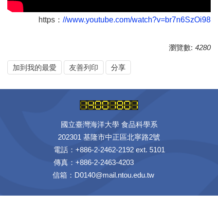
https：
//www.youtube.com/watch?v=br7n6SzOi98
瀏覽數:
4280
加到我的最愛
友善列印
分享
國立臺灣海洋大學 食品科學系
202301 基隆市中正區北寧路2號
電話：+886-2-2462-2192 ext. 5101
傳真：+886-2-2463-4203
信箱：D0140@mail.ntou.edu.tw