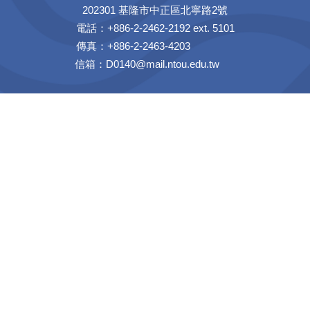
202301 基隆市中正區北寧路2號
電話：+886-2-2462-2192 ext. 5101
傳真：+886-2-2463-4203
信箱：D0140@mail.ntou.edu.tw