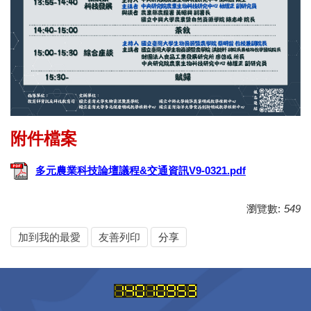
多元農業科技論壇議程&交通資訊V9-0321.pdf
瀏覽數:
549
加到我的最愛
友善列印
分享