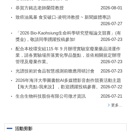
恭賀方銘志老師榮陞教授
2026-08-01
致癌油風暴 食安破口-凌明沛教授 ~ 新聞媒體專訪
2026-07-27
「2026 Bio-Kaohsiung生命科學研究壁報論文競賽」(有
獎金)，敬請同學踴躍投稿參加!
2026-07-23
配合本校環安組115 年 9 月辦理實驗室廢棄藥品清運作
業，請各實驗場所落實化學品盤點，並依相關規定辦理
管理及廢棄作業。
2026-07-23
光譜技術於食品智慧感測前瞻應用研討會
2026-07-23
2026年海洋大學圖書館AI多媒體影音創作競賽活動主題
【海大亮點-我來說】，歡迎踴躍投稿參賽。
2026-07-22
生合生物科技股份有限公司徵才資訊
2026-07-21
更多...
活動剪影