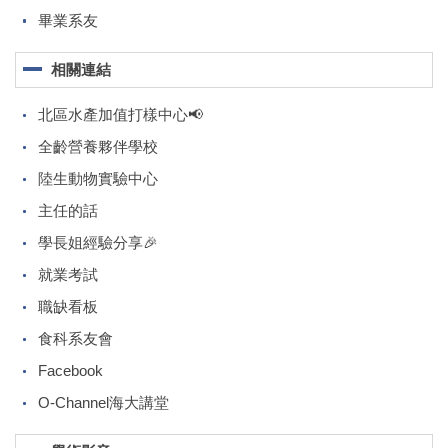
畢業系友
相關連結
北區水產加值打樣中心📢
全齡營養夥伴學校
陸生動物實驗中心
主任的話
學長姐經驗分享🎉
就業考試
職缺看板
食科系友會
Facebook
O-Channel海大講堂