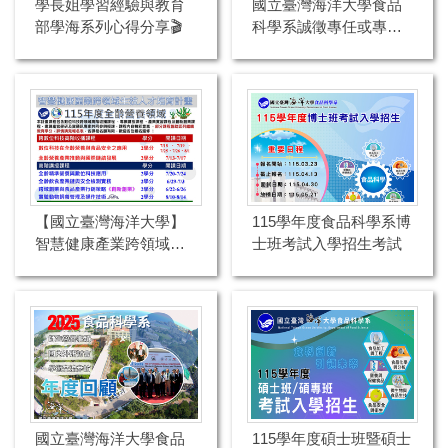
學長姐學習經驗與教育
國立臺灣海洋大學食品
部學海系列心得分享🎬
科學系誠徵專任或專案
助理教授以上1名
【國立臺灣海洋大學】
115學年度食品科學系博
智慧健康產業跨領域生
士班考試入學招生考試
技人才培育計畫 115年
暑期課程全面開放報名
中 🔥
國立臺灣海洋大學食品
115學年度碩士班暨碩士