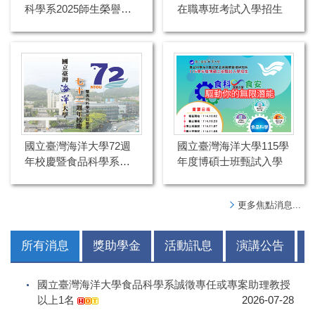
科學系2025師生榮譽、
在職專班考試入學招生
學術交流參訪與參與國
內外研討會年度精彩回
顧
國立臺灣海洋大學72週
國立臺灣海洋大學115學
年校慶暨食品科學系友
年度博碩士班甄試入學
回娘家活動
更多焦點消息...
所有消息
獎助學金
活動訊息
演講公告
國立臺灣海洋大學食品科學系誠徵專任或專案助理教授
以上1名
2026-07-28