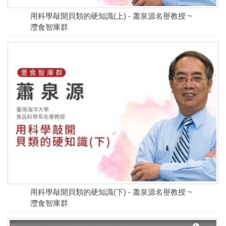
用科學敲開貝類的硬知識(上) - 蕭泉源名譽教授 ~
灃食智庫群
用科學敲開貝類的硬知識(下) - 蕭泉源名譽教授 ~
灃食智庫群