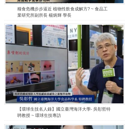
糧食危機步步逼近 植物性飲食成解方? ~ 食品工
業研究所副所長 楊炳輝 學長
【環球生技名人錄】國立臺灣海洋大學- 吳彰哲特
聘教授 ~ 環球生技專訪