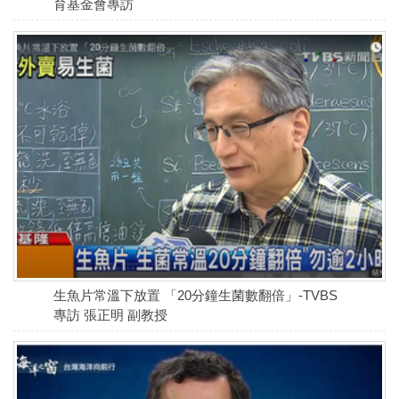
育基金會專訪
生魚片常溫下放置 「20分鐘生菌數翻倍」-TVBS
專訪 張正明 副教授