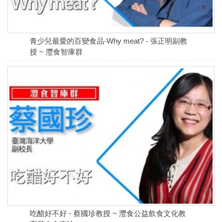
青少兒最愛的百變食品-Why meat? - 張正明副教
授 ~ 灃食智庫群
吃醋好不好 - 蔡國珍教授 ~ 灃食公益飲食文化教