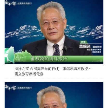
海洋之窗 台灣海洋向前行(1) - 蕭錫延講座教授 ~
國立教育廣播電臺