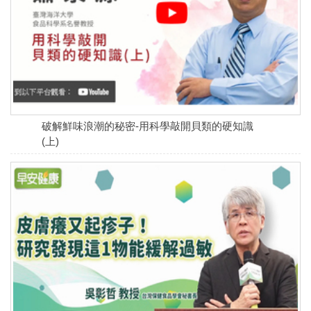
破解鮮味浪潮的秘密-用科學敲開貝類的硬知識
(上)