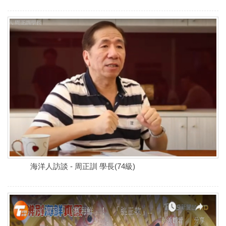
海洋人訪談 - 周正訓 學長(74級)