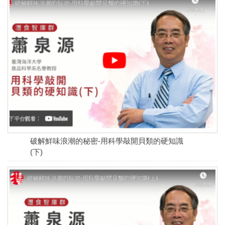
破解鮮味浪潮的秘密-用科學敲開貝類的硬知識
(下)